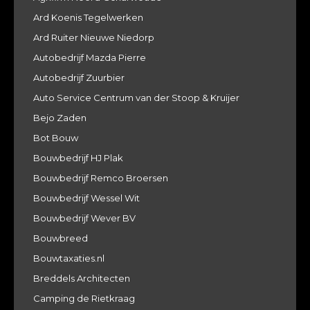
Ard Koenis Tegelwerken
Ard Ruiter Nieuwe Niedorp
Autobedrijf Mazda Pierre
Autobedrijf Zuurbier
Auto Service Centrum van der Stoop & Kruijer
Bejo Zaden
Bot Bouw
Bouwbedrijf HJ Plak
Bouwbedrijf Remco Broersen
Bouwbedrijf Wessel Wit
Bouwbedrijf Wever BV
Bouwbreed
Bouwtaxaties.nl
Breddels Architecten
Camping de Rietkraag