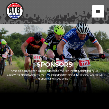
SPONSORS
Om de dag tot een groot succes te maken heeft Stichting ATB
Zijdewind medewerking van vele sponsoren en vrijwilligers, welke wij
hierbij willen bedanken.