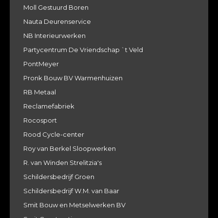
Moll Gestuurd Boren
Nauta Deurenservice
NB Interieurwerken
Partycentrum De Vriendschap `t Veld
PontMeyer
Pronk Bouw BV Warmenhuizen
RB Metaal
Reclamefabriek
Rocosport
Rood Cycle-center
Roy van Berkel Sloopwerken
R. van Winden Strelitzia's
Schildersbedrijf Groen
Schildersbedrijf W.M. van Baar
Smit Bouw en Metselwerken BV