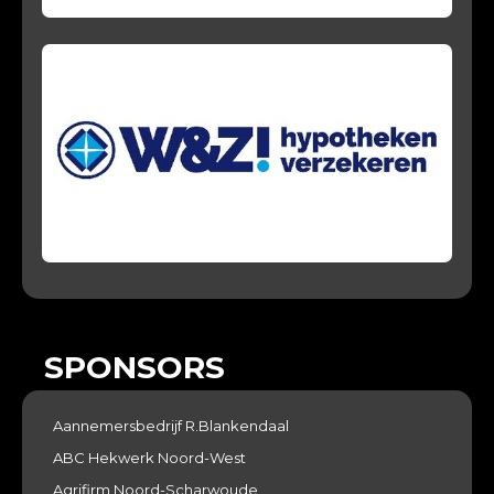
SPONSORS
Aannemersbedrijf R.Blankendaal
ABC Hekwerk Noord-West
Agrifirm Noord-Scharwoude