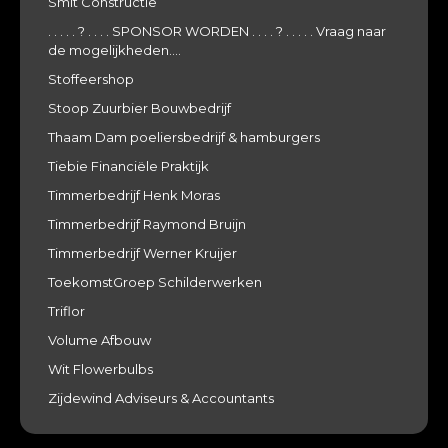
Smit Constructie
. . . . . ? . . . . SPONSOR WORDEN . . . . ? . . . . . Vraag naar
de mogelijkheden....
Stoffeershop
Stoop Zuurbier Bouwbedrijf
Thaam Dam poeliersbedrijf & hamburgers
Tiebie Financiële Praktijk
Timmerbedrijf Henk Moras
Timmerbedrijf Raymond Bruijn
Timmerbedrijf Werner Kruijer
ToekomstGroep Schilderwerken
Triflor
Volume Afbouw
Wit Flowerbulbs
Zijdewind Adviseurs & Accountants