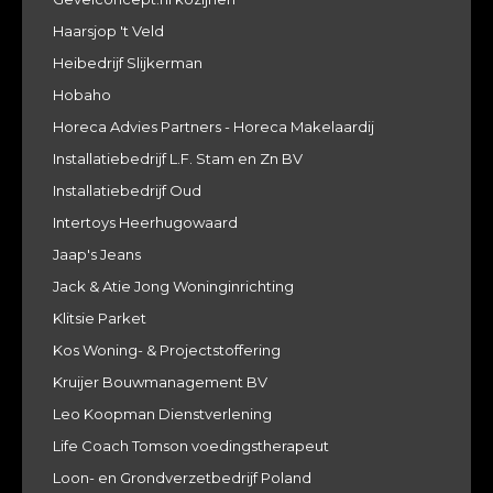
Haarsjop 't Veld
Heibedrijf Slijkerman
Hobaho
Horeca Advies Partners - Horeca Makelaardij
Installatiebedrijf L.F. Stam en Zn BV
Installatiebedrijf Oud
Intertoys Heerhugowaard
Jaap's Jeans
Jack & Atie Jong Woninginrichting
Klitsie Parket
Kos Woning- & Projectstoffering
Kruijer Bouwmanagement BV
Leo Koopman Dienstverlening
Life Coach Tomson voedingstherapeut
Loon- en Grondverzetbedrijf Poland