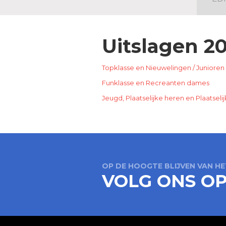
Uitslagen 20
Topklasse en Nieuwelingen / Junioren
Funklasse en Recreanten dames
Jeugd, Plaatselijke heren en Plaatsel
OP DE HOOGTE BLIJVEN VAN H
VOLG ONS O