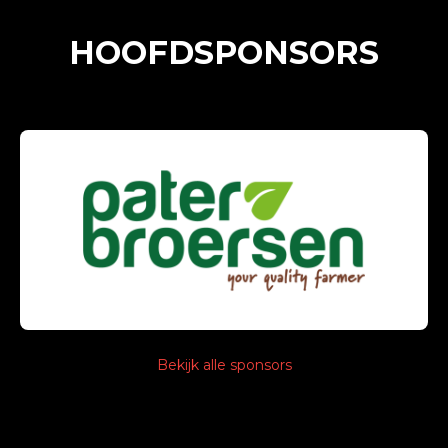
HOOFDSPONSORS
Bekijk alle sponsors