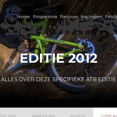
Home
Programma
Parcours
Inschrijven
Foto'
EDITIE 2012
ALLES OVER DEZE SPECIFIEKE ATB EDITIE
TIE 2012
PARCOURS
FOTO'S
UITSLA